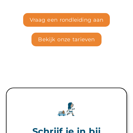
Vraag een rondleiding aan
Bekijk onze tarieven
Schrijf je in bij