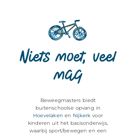
Niets moet, veel
mag
Beweegmasters biedt
buitenschoolse opvang in
Hoevelaken
en
Nijkerk
voor
kinderen uit het basisonderwijs,
waarbij sport/bewegen en een