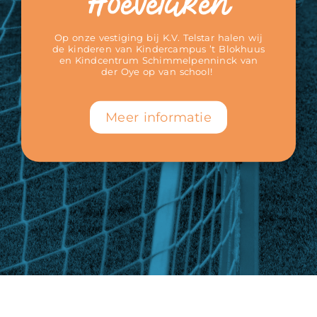
Hoevelaken
Op onze vestiging bij K.V. Telstar halen wij
de kinderen van Kindercampus ’t Blokhuus
en Kindcentrum Schimmelpenninck van
der Oye op van school!
Meer informatie