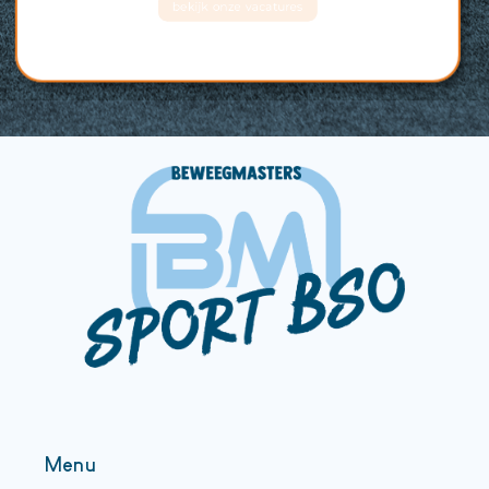
bekijk onze vacatures
Menu