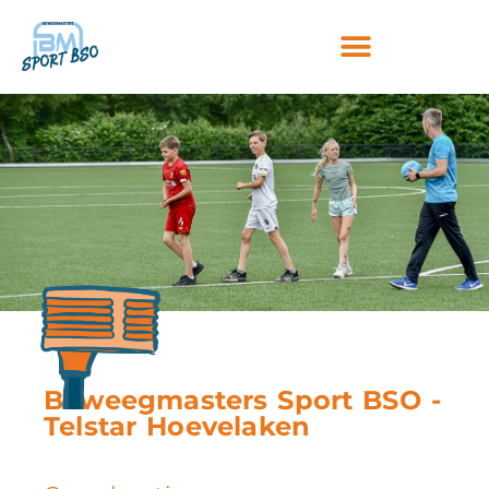
Beweegmasters Sport BSO -
Telstar Hoevelaken