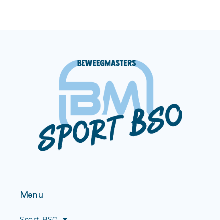
Menu
Sport BSO