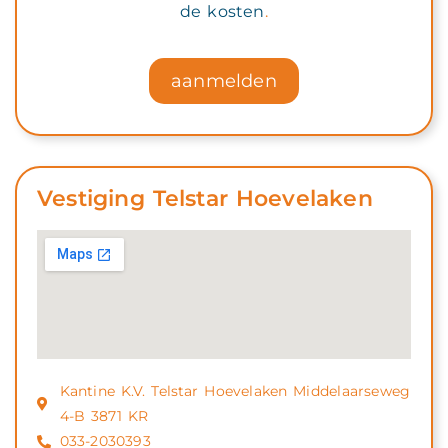
de kosten
.
aanmelden
Vestiging Telstar Hoevelaken
Kantine K.V. Telstar Hoevelaken Middelaarseweg
4-B 3871 KR
033-2030393